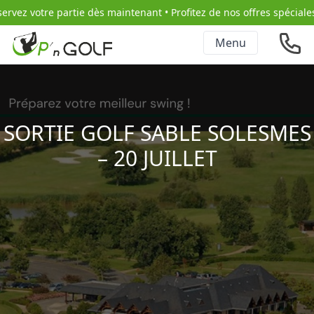
ez votre partie dès maintenant • Profitez de nos offres spéciales •
Menu
SORTIE GOLF SABLE SOLESMES
– 20 JUILLET