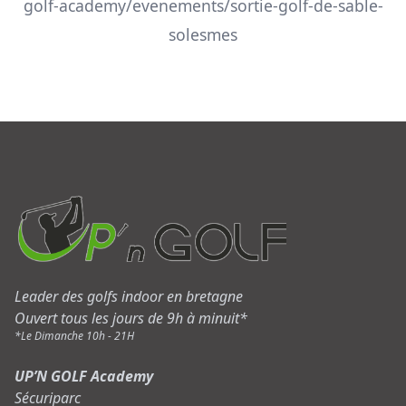
golf-academy/evenements/sortie-golf-de-sable-
solesmes
Leader des golfs indoor en bretagne
Ouvert tous les jours de 9h à minuit*
*Le Dimanche 10h - 21H
UP’N GOLF Academy
Sécuriparc