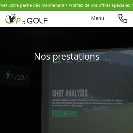
otre partie dès maintenant • Profitez de nos offres spéciales •
Menu
Nos prestations