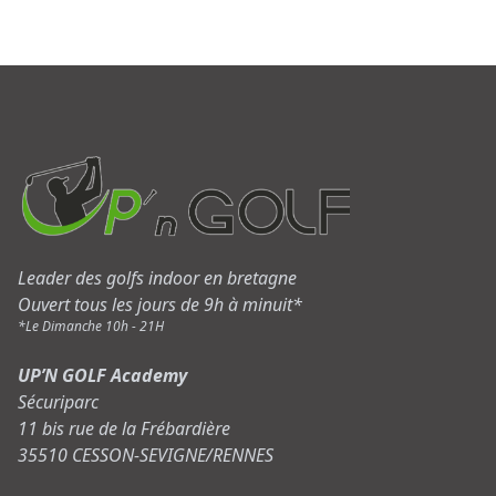
Leader des golfs indoor en bretagne
Ouvert tous les jours de 9h à minuit*
*Le Dimanche 10h - 21H
UP’N GOLF Academy
Sécuriparc
11 bis rue de la Frébardière
35510 CESSON-SEVIGNE/RENNES