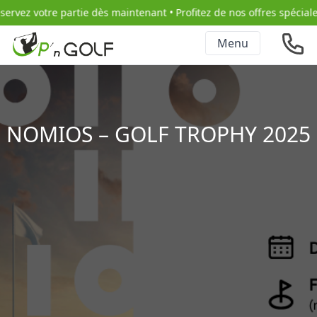
rvez votre partie dès maintenant • Profitez de nos offres spéciales 
Menu
NOMIOS – GOLF TROPHY 2025