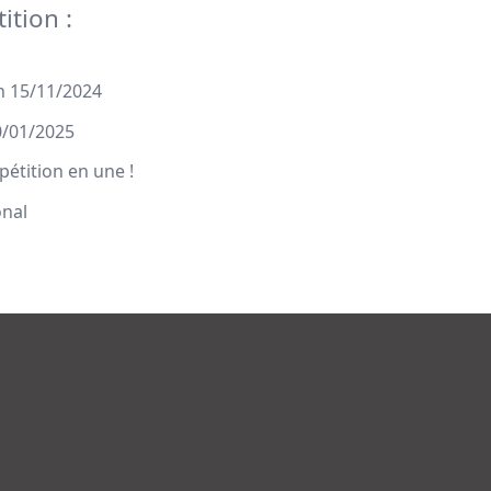
ition :
n 15/11/2024
0/01/2025
pétition en une !
onal