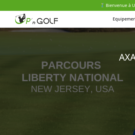
Bienvenue à Up
Equipemen
AXA