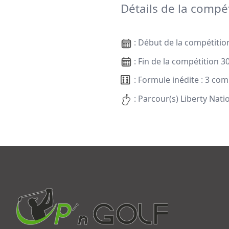
Détails de la compét
: Début de la compétitio
: Fin de la compétition 3
: Formule inédite : 3 com
: Parcour(s) Liberty Nati