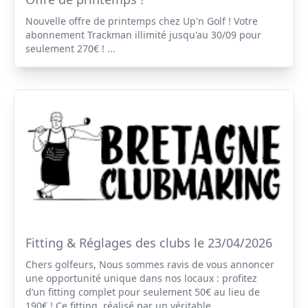
Nouvelle offre de printemps chez Up'n Golf ! Votre
abonnement Trackman illimité jusqu'au 30/09 pour
seulement 270€ ! ...
Fitting & Réglages des clubs le 23/04/2026
Chers golfeurs, Nous sommes ravis de vous annoncer
une opportunité unique dans nos locaux : profitez
d’un fitting complet pour seulement 50€ au lieu de
190€ ! Ce fitting, réalisé par un véritable ...