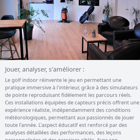
Jouer, analyser, s'améliorer :
Le golf indoor réinvente le jeu en permettant une
pratique immersive à l'intérieur, grâce à des simulateurs
de pointe reproduisant fidèlement les parcours réels.
Ces installations équipées de capteurs précis offrent une
expérience réaliste, indépendamment des conditions
météorologiques, permettant aux passionnés de jouer
toute l'année. L'aspect éducatif est renforcé par des
analyses détaillées des performances, des leçons
personnalisées et des exercices ciblés. Avec son