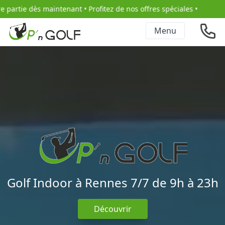
ès maintenant • Profitez de nos offres spéciales •
Menu
Golf Indoor à Rennes 7/7 de 9h à 23h
Découvrir